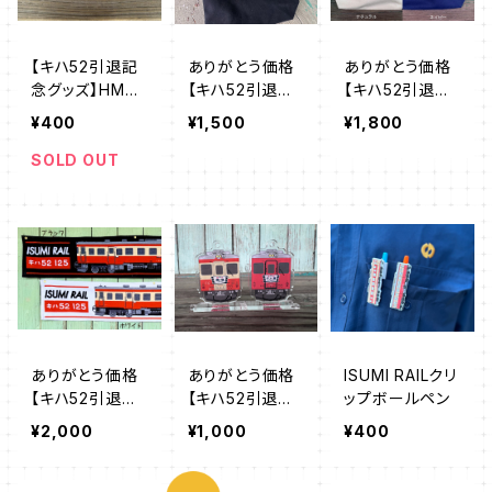
【キハ52引退記
ありがとう価格
ありがとう価格
念グッズ】HM缶
【キハ52引退記
【キハ52引退記
バッジ
念グッズ】キハ5
念グッズ】キハ5
¥400
¥1,500
¥1,800
2トートバッグ
2トートバッグ
M
S
SOLD OUT
ありがとう価格
ありがとう価格
ISUMI RAILクリ
【キハ52引退記
【キハ52引退記
ップボールペン
念グッズ】キハ5
念グッズ】キハ5
¥2,000
¥1,000
¥400
2マフラータオル
2アクスタキーチ
ェーン