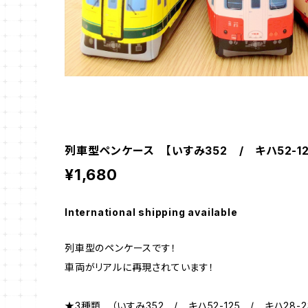
列車型ペンケース 【いすみ352 / キハ52-125
¥1,680
International shipping available
列車型のペンケースです！
車両がリアルに再現されています！
★3種類 （いすみ352 / キハ52-125 / キハ28-2