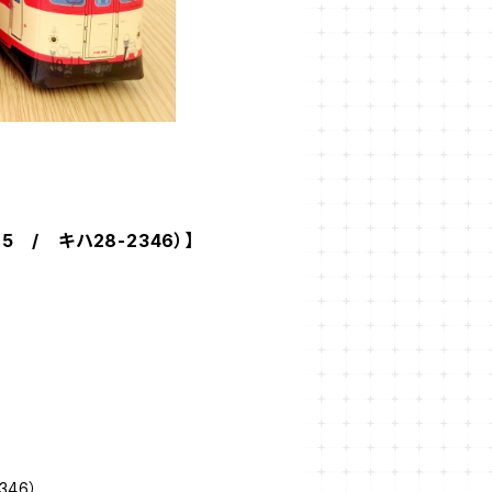
 / キハ28-2346）】
346）