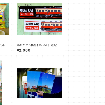
ット
ありがとう価格【キハ52引退記念
グッズ】キハ52マフラータオル
¥2,000