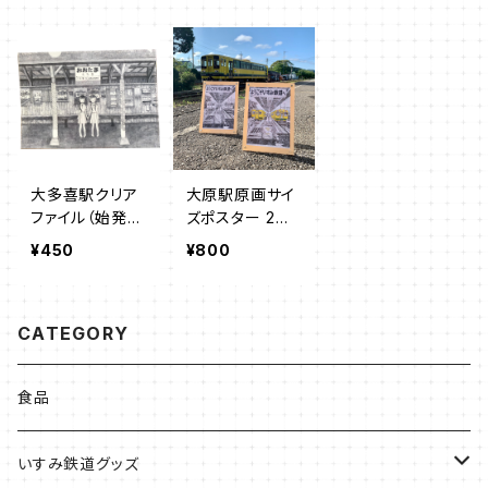
大多喜駅クリア
大原駅原画サイ
ファイル（始発ち
ズポスター 2枚
ゃんとのコラボ
セット（始発ちゃ
¥450
¥800
グッズ）
んとのコラボグ
ッズ）
CATEGORY
食品
いすみ鉄道グッズ