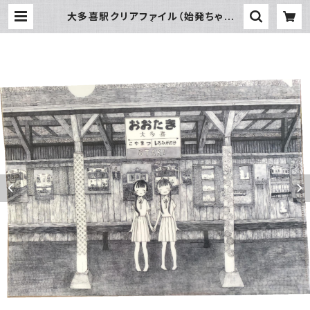
大多喜駅クリアファイル（始発ちゃんと
のコラボグッズ） | いすみ鉄道オンラ
インストア