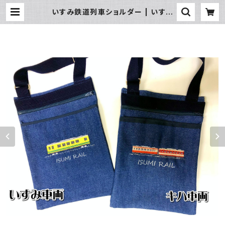
いすみ鉄道列車ショルダー | いすみ
鉄道オンラインストア