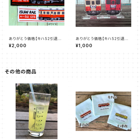
ありがとう価格【キハ52引退記
ありがとう価格【キハ52引退記
念グッズ】キハ52マフラータオル
念グッズ】キハ52アクスタキーチ
¥2,000
¥1,000
ェーン
その他の商品