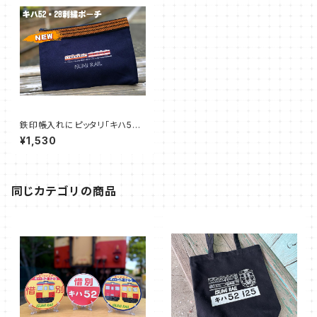
鉄印帳入れにピッタリ「キハ52 ・
28刺繍ポーチ」
¥1,530
同じカテゴリの商品