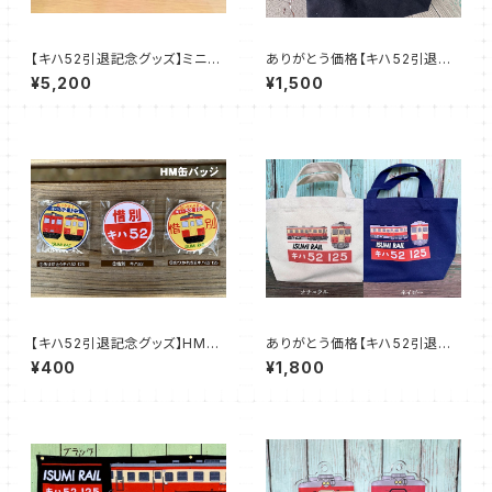
【キハ52引退記念グッズ】ミニH
ありがとう価格【キハ52引退記
M
念グッズ】キハ52トートバッグ
¥5,200
¥1,500
M
【キハ52引退記念グッズ】HM缶
ありがとう価格【キハ52引退記
バッジ
念グッズ】キハ52トートバッグ
¥400
¥1,800
S