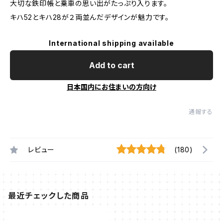
大切な鉄印帳と乗車の思い出がたっぷり入ります。
キハ52とキハ28が２両並んだデザインが魅力です。
International shipping available
Add to cart
日本国内にお住まいの方向け
通報する
レビュー
(180)
最近チェックした商品