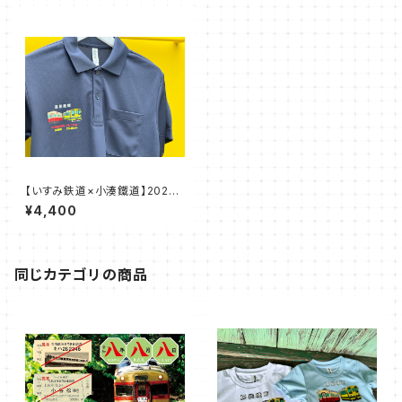
【いすみ鉄道×小湊鐵道】2026
房総横断ポロシャツ
¥4,400
同じカテゴリの商品