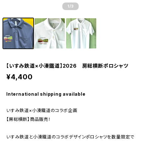
1
/3
【いすみ鉄道×小湊鐵道】2026 房総横断ポロシャツ
¥4,400
International shipping available
いすみ鉄道×小湊鐵道のコラボ企画
【房総横断】商品販売！
いすみ鉄道と小湊鐵道のコラボデザインポロシャツを数量限定で