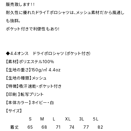
販売致します！！
耐久性に優れたドライTポロシャツは、メッシュ素材だから風通し
も抜群。
ポケット付きで利便性もあり！
◆4.4オンス ドライポロシャツ（ポケット付き）
【素材】ポリエステル100％
【生地の重さ】150g/㎡ 4.4oz
【生地の種類】メッシュ
【特徴】吸汗速乾・ポケット付き
【印刷 】転写プリント
【本体カラー】ネイビー・白
【サイズ】
S M L XL 3L ５L
着丈 65 68 71 74 77 82