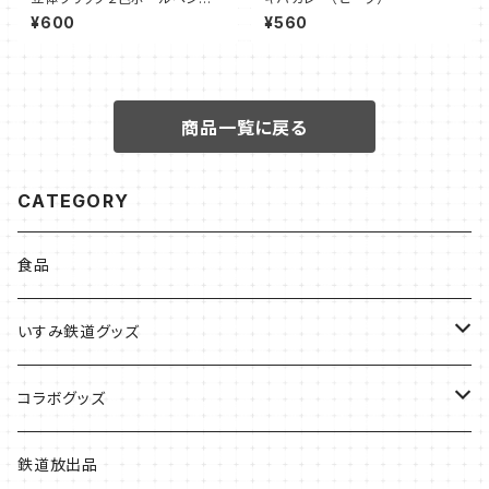
【いすみ車両】
¥600
¥560
商品一覧に戻る
CATEGORY
食品
いすみ鉄道グッズ
いすみ鉄道グッズ
コラボグッズ
キハグッズ
始発ちゃんグッズ
鉄道放出品