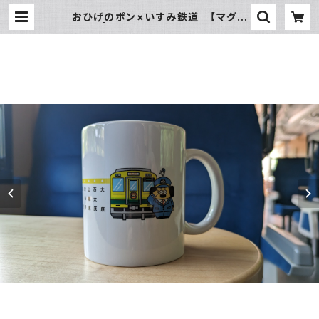
おひげのポン×いすみ鉄道 【マグカ
ップ】 | いすみ鉄道オンラインストア