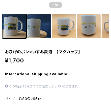
1
/5
おひげのポン×いすみ鉄道 【マグカップ】
¥1,700
International shipping available
この商品は3点までのご注文とさせていただきます。
サイズ 約80Φ×95㎜