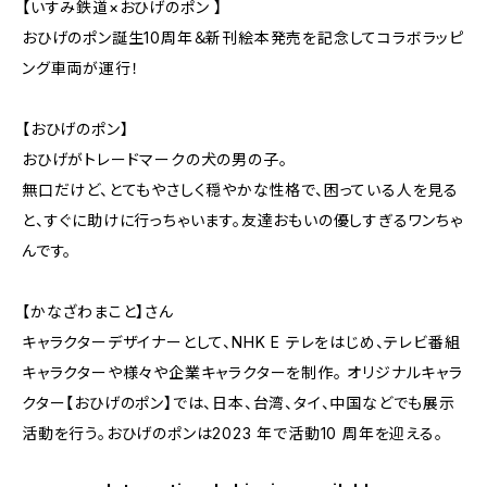
【いすみ鉄道×おひげのポン 】
おひげのポン誕生10周年＆新刊絵本発売を記念してコラボラッピ
ング車両が運行！
【おひげのポン】
おひげがトレードマークの犬の男の子。
無口だけど、とてもやさしく穏やかな性格で、困っている人を見る
と、すぐに助けに行っちゃいます。友達おもいの優しすぎるワンちゃ
んです。
【かなざわまこと】さん
キャラクターデザイナーとして、NHK E テレをはじめ、テレビ番組
キャラクターや様々や企業キャラクターを制作。 オリジナルキャラ
クター【おひげのポン】では、日本、台湾、タイ、中国などでも展示
活動を行う。おひげのポンは2023 年で活動10 周年を迎える。