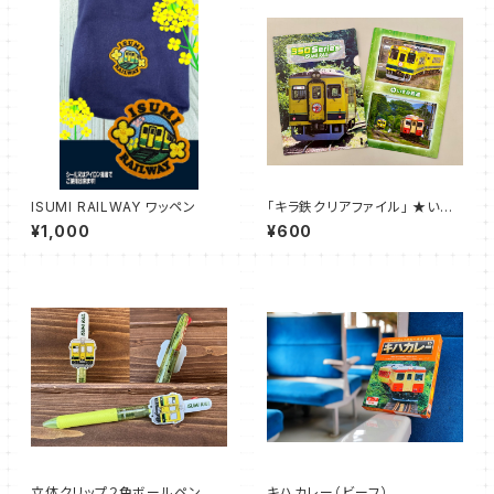
ISUMI RAILWAY ワッペン
「キラ鉄クリアファイル」 ★いす
み鉄道オリジナル★
¥1,000
¥600
立体クリップ２色ボールペン
キハカレー（ビーフ）