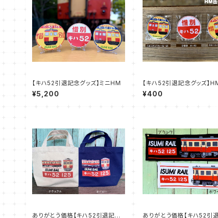
【キハ52引退記念グッズ】ミニHM
【キハ52引退記念グッズ】H
ッジ
¥5,200
¥400
ありがとう価格【キハ52引退記念
ありがとう価格【キハ52引