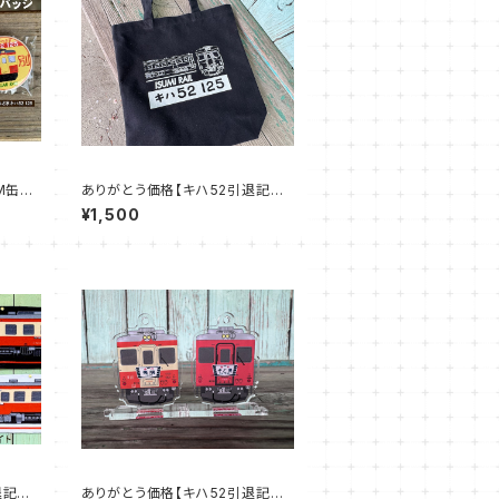
M缶バ
ありがとう価格【キハ52引退記念
グッズ】キハ52トートバッグ M
¥1,500
退記念
ありがとう価格【キハ52引退記念