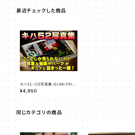
最近チェックした商品
キハ52-125写真集 ISUMI PRID
E vol.1
¥4,950
同じカテゴリの商品