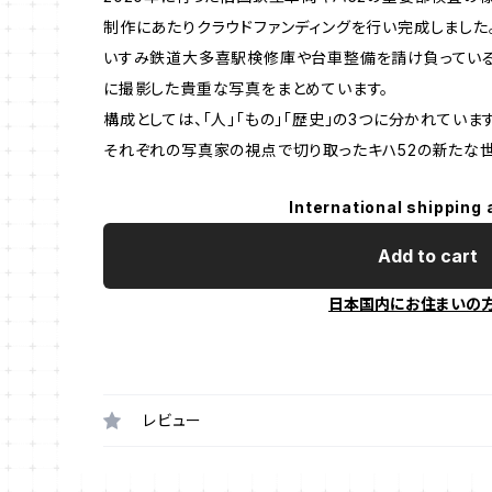
制作にあたりクラウドファンディングを行い完成しました
いすみ鉄道大多喜駅検修庫や台車整備を請け負ってい
に撮影した貴重な写真をまとめています。
構成としては、「人」「もの」「歴史」の3つに分かれています
それぞれの写真家の視点で切り取ったキハ52の新たな世
International shipping 
Add to cart
日本国内にお住まいの
レビュー