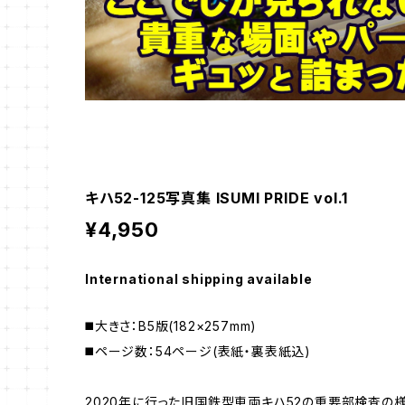
キハ52-125写真集 ISUMI PRIDE vol.1
¥4,950
International shipping available
◼️大きさ：B5版(182×257mm)
◼️ページ数：54ページ(表紙・裏表紙込)
2020年に行った旧国鉄型車両キハ52の重要部検査の