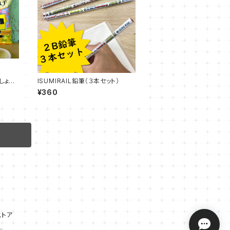
しょう
ISUMIRAIL鉛筆（３本セット）
¥360
ストア