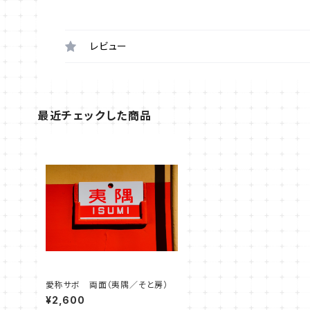
レビュー
最近チェックした商品
愛称サボ 両面（夷隅／そと房）
¥2,600