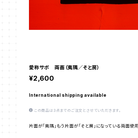
愛称サボ 両面（夷隅／そと房）
¥2,600
International shipping available
この商品は3点までのご注文とさせていただきます。
片面が「夷隅」もう片面が「そと房」になっている両面使