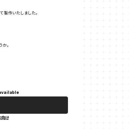
て製作いたしました。
うか。
available
方向け