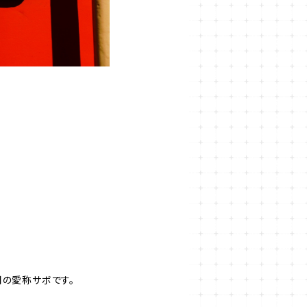
用の愛称サボです。