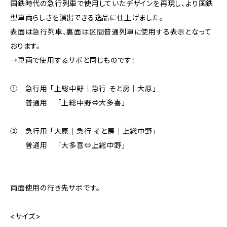
国鉄時代の急行列車で使用していたデザインを再現し、より国鉄
型車両らしさを演出できる逸品に仕上げました。
表面は急行列車、裏面は区間普通列車に使用する表示となって
おります。
→車両で使用するサボと同じものです！
① 急行用 「上総中野｜急行 そと房｜大原」
普通用 「上総中野⇔大多喜」
② 急行用 「大原｜急行 そと房｜上総中野」
普通用 「大多喜⇔上総中野」
両面使用の行き先サボです。
<サイズ>