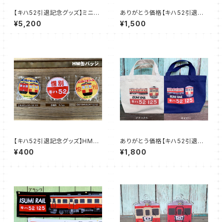
【キハ52引退記念グッズ】ミニH
ありがとう価格【キハ52引退記
M
念グッズ】キハ52トートバッグ
¥5,200
¥1,500
M
【キハ52引退記念グッズ】HM缶
ありがとう価格【キハ52引退記
バッジ
念グッズ】キハ52トートバッグ
¥400
¥1,800
S