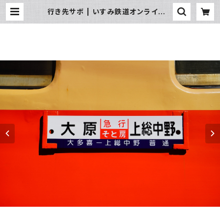
行き先サボ | いすみ鉄道オンラインス
トア