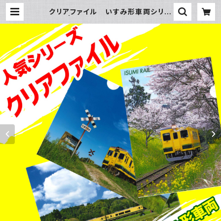
クリアファイル いすみ形車両シリー
ズ。 | いすみ鉄道オンラインストア