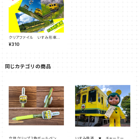
クリアファイル いすみ形車両
シリーズ。
¥310
同じカテゴリの商品
立体クリップ２色ボールペン
いすみ鉄道 ✖ チャーミーち