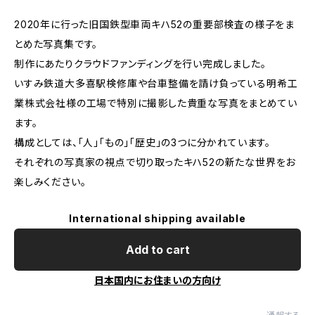
2020年に行った旧国鉄型車両キハ52の重要部検査の様子をま
とめた写真集です。
制作にあたりクラウドファンディングを行い完成しました。
いすみ鉄道大多喜駅検修庫や台車整備を請け負っている明希工
業株式会社様の工場で特別に撮影した貴重な写真をまとめてい
ます。
構成としては、「人」「もの」「歴史」の3つに分かれています。
それぞれの写真家の視点で切り取ったキハ52の新たな世界をお
楽しみください。
International shipping available
Add to cart
日本国内にお住まいの方向け