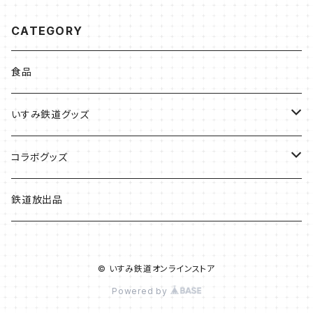
CATEGORY
食品
いすみ鉄道グッズ
いすみ鉄道グッズ
コラボグッズ
キハグッズ
始発ちゃんグッズ
鉄道放出品
第三セクターグッズ
© いすみ鉄道オンラインストア
い鉄クリエイター
Powered by