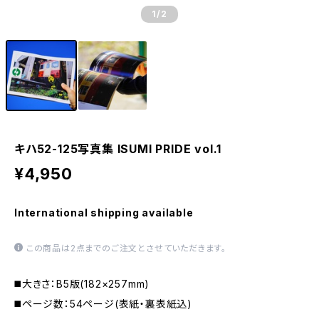
1
/2
キハ52-125写真集 ISUMI PRIDE vol.1
¥4,950
International shipping available
この商品は2点までのご注文とさせていただきます。
◼️大きさ：B5版(182×257mm)
◼️ページ数：54ページ(表紙・裏表紙込)