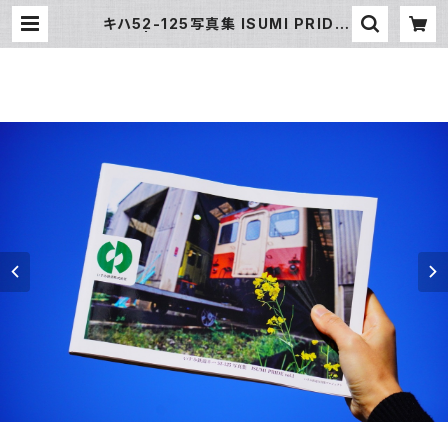
キハ52-125写真集 ISUMI PRIDE
vol.1 | いすみ鉄道オンラインストア