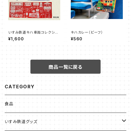
いすみ鉄道キハ車両コレクショ
キハカレー（ビーフ）
ンてぬぐい
¥1,600
¥560
商品一覧に戻る
CATEGORY
食品
いすみ鉄道グッズ