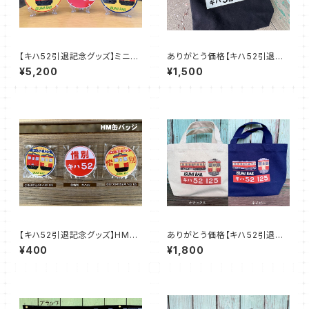
【キハ52引退記念グッズ】ミニH
ありがとう価格【キハ52引退記
M
念グッズ】キハ52トートバッグ
¥5,200
¥1,500
M
【キハ52引退記念グッズ】HM缶
ありがとう価格【キハ52引退記
バッジ
念グッズ】キハ52トートバッグ
¥400
¥1,800
S