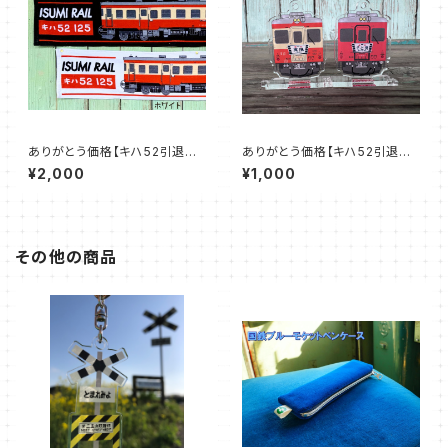
ありがとう価格【キハ52引退記
ありがとう価格【キハ52引退記
念グッズ】キハ52マフラータオル
念グッズ】キハ52アクスタキーチ
¥2,000
¥1,000
ェーン
その他の商品