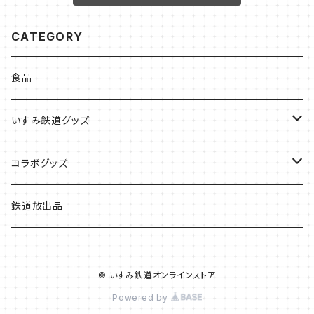
CATEGORY
食品
いすみ鉄道グッズ
いすみ鉄道グッズ
コラボグッズ
キハグッズ
始発ちゃんグッズ
鉄道放出品
第三セクターグッズ
© いすみ鉄道オンラインストア
い鉄クリエイター
Powered by