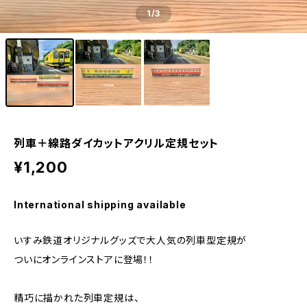
1
/3
列車＋線路ダイカットアクリル定規セット
¥1,200
International shipping available
いすみ鉄道オリジナルグッズで大人気の列車型定規が
ついにオンラインストアに登場！！
精巧に描かれた列車定規は、