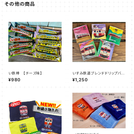
その他の商品
い鉄棒 【チーズ味】
いすみ鉄道ブレンドドリップバッ
グ 【キハ車両】（５袋セット）
¥980
¥1,250