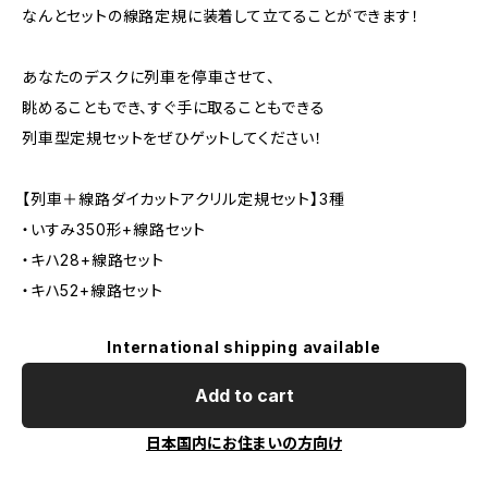
なんとセットの線路定規に装着して立てることができます！
あなたのデスクに列車を停車させて、
眺めることもでき、すぐ手に取ることもできる
列車型定規セットをぜひゲットしてください！
【列車＋線路ダイカットアクリル定規セット】3種
・いすみ350形+線路セット
・キハ28+線路セット
・キハ52+線路セット
International shipping available
Add to cart
日本国内にお住まいの方向け