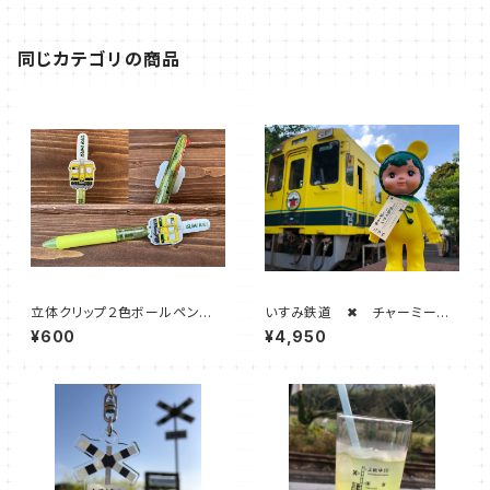
同じカテゴリの商品
立体クリップ２色ボールペン
いすみ鉄道 ✖ チャーミーち
【いすみ車両】
ゃん （いすみ鉄道オリジナルカ
¥600
¥4,950
ラー）