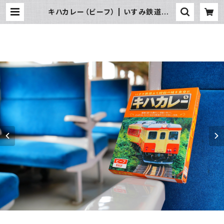
キハカレー（ビーフ） | いすみ鉄道オン
ラインストア