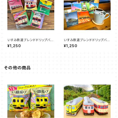
いすみ鉄道ブレンドドリップバッ
いすみ鉄道ブレンドドリップバッ
グ 【キハ車両】（５袋セット）
グ【いすみ車両】（５袋セット）
¥1,250
¥1,250
その他の商品