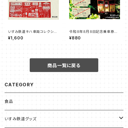
いすみ鉄道キハ車両コレクショ
令和８年８月８日記念乗車券セ
ンてぬぐい
ット【A】
¥1,600
¥880
商品一覧に戻る
CATEGORY
食品
いすみ鉄道グッズ